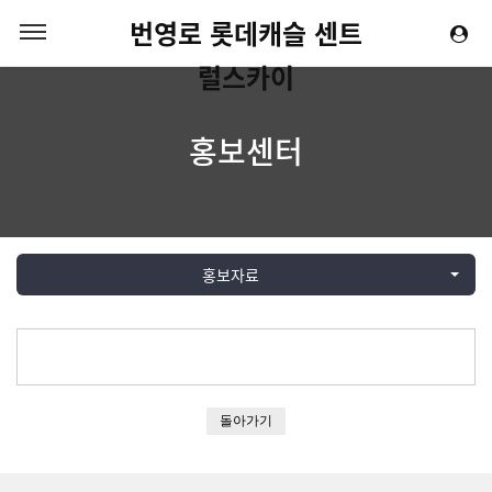
번영로 롯데캐슬 센트
럴스카이
홍보센터
홍보자료
돌아가기