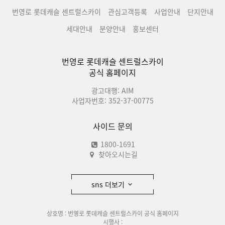
번영로 롯데캐슬 센트럴스카이
관심고객등록
사업안내
단지안내
세대안내
분양안내
홍보센터
번영로 롯데캐슬 센트럴스카이
공식 홈페이지
광고대행: AIM
사업자번호: 352-37-00775
사이드 문의
1800-1691
찾아오시는길
sns 더보기
상호명 : 번영로 롯데캐슬 센트럴스카이 공식 홈페이지
시행사 :