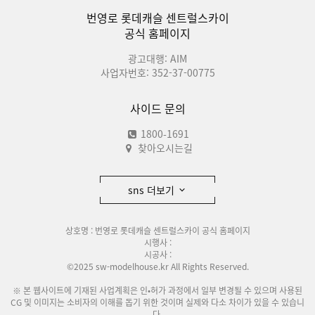
번영로 롯데캐슬 센트럴스카이
공식 홈페이지
광고대행: AIM
사업자번호: 352-37-00775
사이드 문의
1800-1691
찾아오시는길
sns 더보기
상호명 : 번영로 롯데캐슬 센트럴스카이 공식 홈페이지
시행사 :
시공사 :
©2025 sw-modelhouse.kr All Rights Reserved.
※ 본 웹사이트에 기재된 사업계획은 인•허가 과정에서 일부 변경될 수 있으며 사용된
CG 및 이미지는 소비자의 이해를 돕기 위한 것이며 실제와 다소 차이가 있을 수 있습니
다.