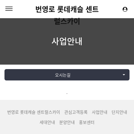
번영로 롯데캐슬 센트
럴스카이
사업안내
오시는길
.
번영로 롯데캐슬 센트럴스카이
관심고객등록
사업안내
단지안내
세대안내
분양안내
홍보센터