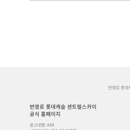
번영로 롯데
번영로 롯데캐슬 센트럴스카이
공식 홈페이지
광고대행: AIM