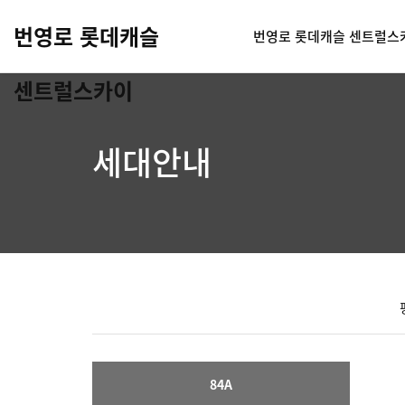
번영로 롯데캐슬
번영로 롯데캐슬 센트럴스
센트럴스카이
세대안내
84A