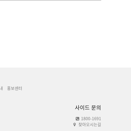
내
홍보센터
사이드 문의
1800-1691
찾아오시는길