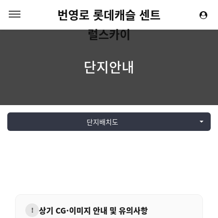
번영로 롯데캐슬 센트
럴스카이
단지안내
단지배치도
상기 CG·이미지 안내 및 유의사항
!