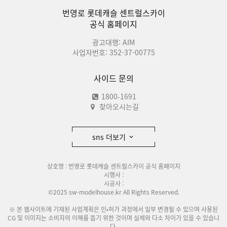
번영로 롯데캐슬 센트럴스카이
공식 홈페이지
광고대행: AIM
사업자번호: 352-37-00775
사이드 문의
1800-1691
찾아오시는길
sns 더보기
상호명 : 번영로 롯데캐슬 센트럴스카이 공식 홈페이지
시행사 :
시공사 :
©2025 sw-modelhouse.kr All Rights Reserved.
※ 본 웹사이트에 기재된 사업계획은 인•허가 과정에서 일부 변경될 수 있으며 사용된
CG 및 이미지는 소비자의 이해를 돕기 위한 것이며 실제와 다소 차이가 있을 수 있습니
다.