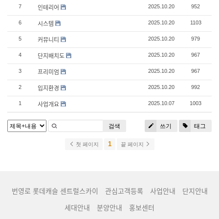
인테리어
7
2025.10.20
952
시스템
6
2025.10.20
1103
커뮤니티
5
2025.10.20
979
단지배치도
4
2025.10.20
967
프리미엄
3
2025.10.20
967
입지환경
2
2025.10.20
992
사업개요
1
2025.10.07
1003
검색
쓰기
태그
1
첫 페이지
끝 페이지
번영로 롯데캐슬 센트럴스카이
관심고객등록
사업안내
단지안내
세대안내
분양안내
홍보센터