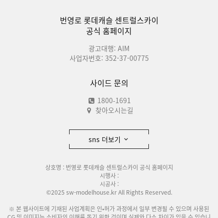
번영로 롯데캐슬 센트럴스카이
공식 홈페이지
광고대행: AIM
사업자번호: 352-37-00775
사이드 문의
1800-1691
찾아오시는길
sns 더보기
상호명 : 번영로 롯데캐슬 센트럴스카이 공식 홈페이지
시행사 :
시공사 :
©2025 sw-modelhouse.kr All Rights Reserved.
※ 본 웹사이트에 기재된 사업계획은 인•허가 과정에서 일부 변경될 수 있으며 사용된
CG 및 이미지는 소비자의 이해를 돕기 위한 것이며 실제와 다소 차이가 있을 수 있습니