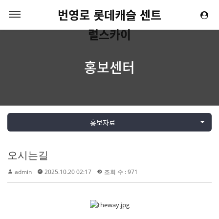
번영로 롯데캐슬 센트
럴스카이
홍보센터
홍보자료
오시는길
admin
2025.10.20 02:17
조회 수 : 971